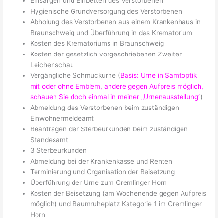
Einsargen und Einbetten des Verstorbenen
Hygienische Grundversorgung des Verstorbenen
Abholung des Verstorbenen aus einem Krankenhaus in
Braunschweig und Überführung in das Krematorium
Kosten des Krematoriums in Braunschweig
Kosten der gesetzlich vorgeschriebenen Zweiten
Leichenschau
Vergängliche Schmuckurne (
Basis: Urne in Samtoptik
mit oder ohne Emblem, andere gegen Aufpreis möglich,
schauen Sie doch einmal in meiner „Urnenausstellung“
)
Abmeldung des Verstorbenen beim zuständigen
Einwohnermeldeamt
Beantragen der Sterbeurkunden beim zuständigen
Standesamt
3 Sterbeurkunden
Abmeldung bei der Krankenkasse und Renten
Terminierung und Organisation der Beisetzung
Überführung der Urne zum Cremlinger Horn
Kosten der Beisetzung (am Wochenende gegen Aufpreis
möglich) und Baumruheplatz Kategorie 1 im Cremlinger
Horn