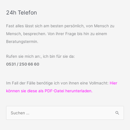
24h Telefon
Fast alles lässt sich am besten persönlich, von Mensch zu
Mensch, besprechen. Von ihrer Frage bis hin zu einem
Beratungstermin.
Rufen sie mich an:, ich bin für sie da:
0531 / 250 66 60
Im Fall der Fälle benötige ich von ihnen eine Vollmacht:
Hier
können sie diese als PDF-Datei herunterladen.
S
u
c