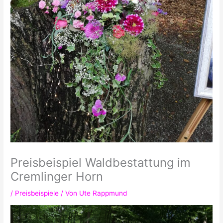
Preisbeispiel Waldbestattung im
Cremlinger Horn
/
Preisbeispiele
/ Von
Ute Rappmund